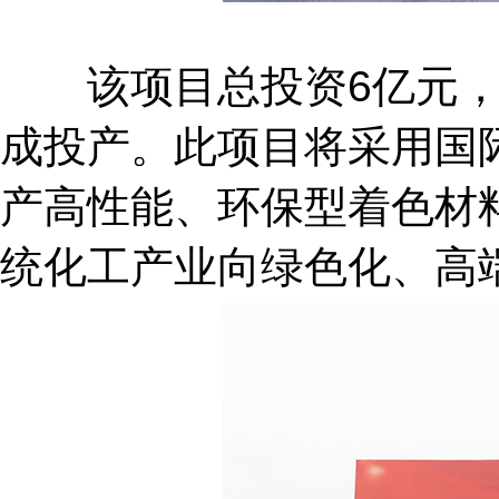
该项目总投资6亿元，占地
成投产。此项目将采用国
产高性能、环保型着色材
统化工产业向绿色化、高