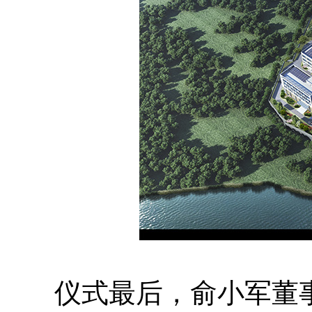
仪式最后，俞小军董事